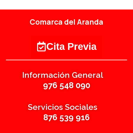
Comarca del Aranda
Cita Previa
Información General
976 548 090
Servicios Sociales
876 539 916