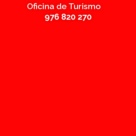
Oficina de Turismo
976 820 270