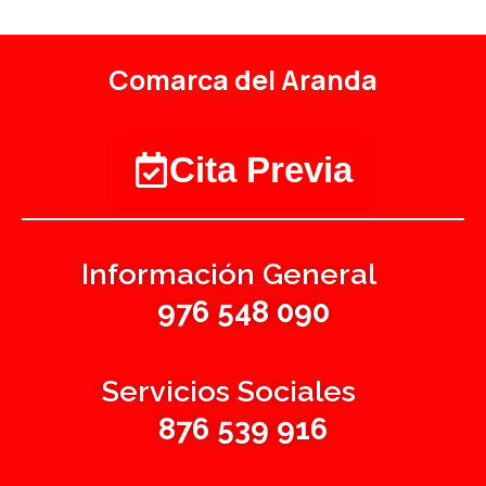
Comarca del Aranda
Cita Previa
Información General
976 548 090
Servicios Sociales
876 539 916