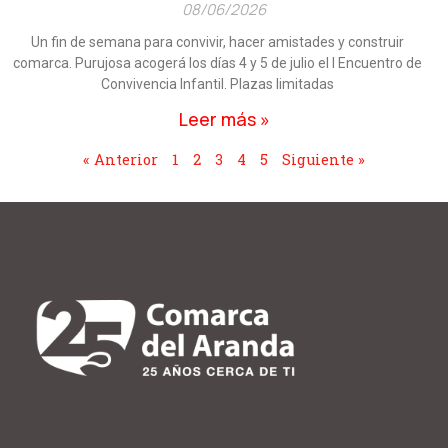
08/06/2026
Un fin de semana para convivir, hacer amistades y construir
comarca. Purujosa acogerá los días 4 y 5 de julio el I Encuentro de
Convivencia Infantil. Plazas limitadas
Leer más »
« Anterior
1
2
3
4
5
Siguiente »