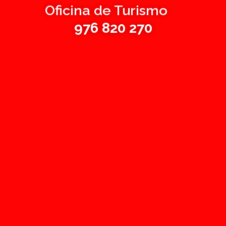
Oficina de Turismo
976 820 270