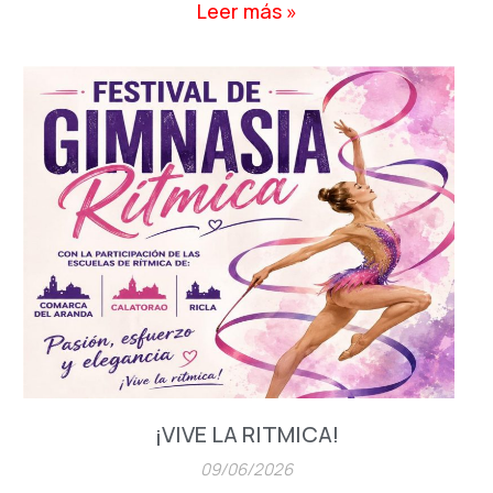
Leer más »
¡VIVE LA RITMICA!
09/06/2026