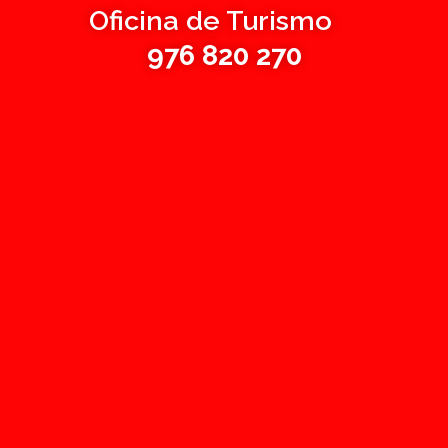
Oficina de Turismo
976 820 270