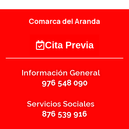
Comarca del Aranda
Cita Previa
Información General
976 548 090
Servicios Sociales
876 539 916