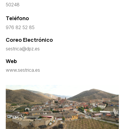
50248
Teléfono
976 82 52 85
Coreo Electrónico
sestrica@dpz.es
Web
www.sestrica.es