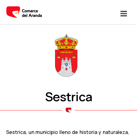
Ir
Main
al
Men
contenido
Sestrica
Sestrica, un municipio lleno de historia y naturaleza,