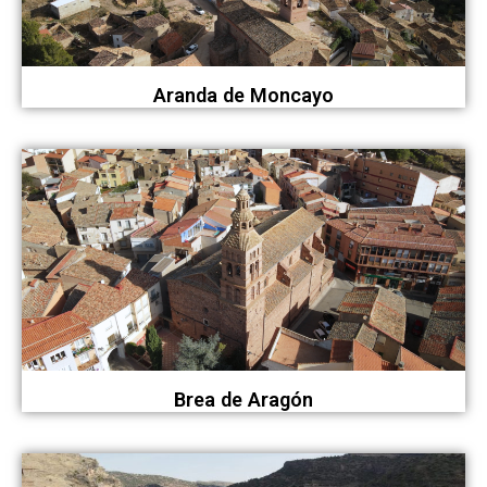
Aranda de Moncayo
Brea de Aragón