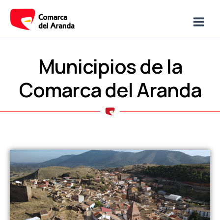
Ir
Main
al
Men
contenido
Municipios de la
Comarca del Aranda