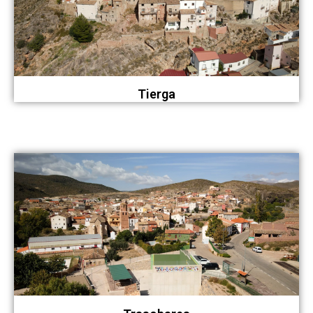
Tierga