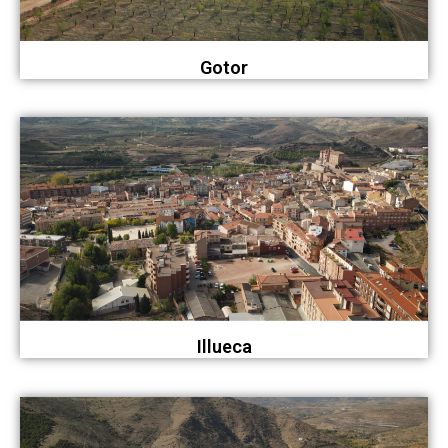
Gotor
Illueca