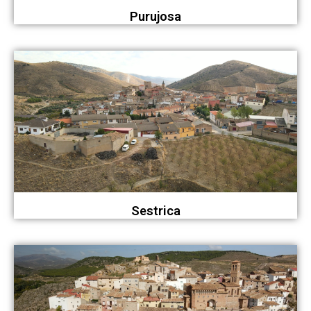
Purujosa
Sestrica