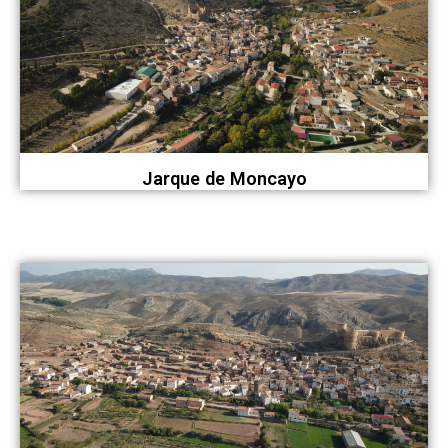
Jarque de Moncayo