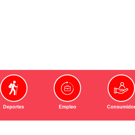
Deportes
Empleo
Consumido