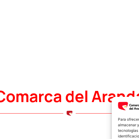
Comarca del Arand
Para ofrecer
almacenar y/
tecnologías
identificaci