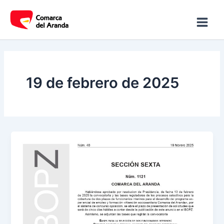
Ir
Main
al
Men
contenido
19 de febrero de 2025