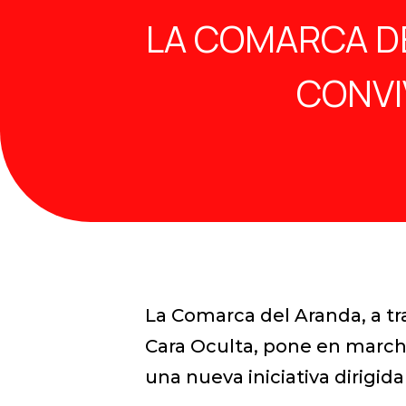
LA COMARCA DE
CONVI
La Comarca del Aranda, a tr
Cara Oculta, pone en march
una nueva iniciativa dirigid