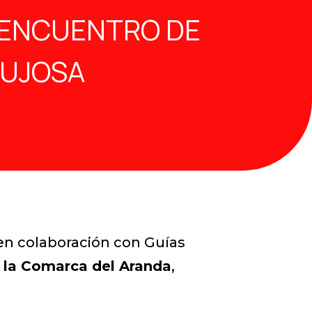
I ENCUENTRO DE
RUJOSA
 en colaboración con Guías
e la Comarca del Aranda
,