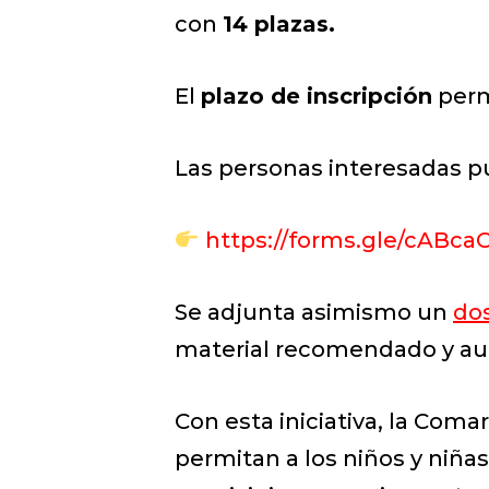
con
14 plazas.
El
plazo de inscripción
perma
Las personas interesadas pu
https://forms.gle/cABc
Se adjunta asimismo un
dos
material recomendado y aut
Con esta iniciativa, la Com
permitan a los niños y niña