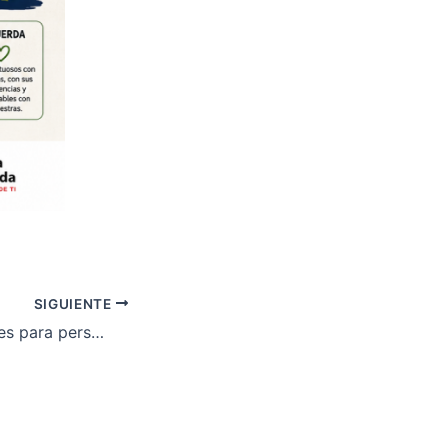
SIGUIENTE
Ayudas individuales para personas con discapacidad y en situación de dependencia 2026