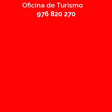
Oficina de Turismo
976 820 270