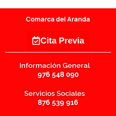
Comarca del Aranda
Cita Previa
Información General
976 548 090
Servicios Sociales
876 539 916