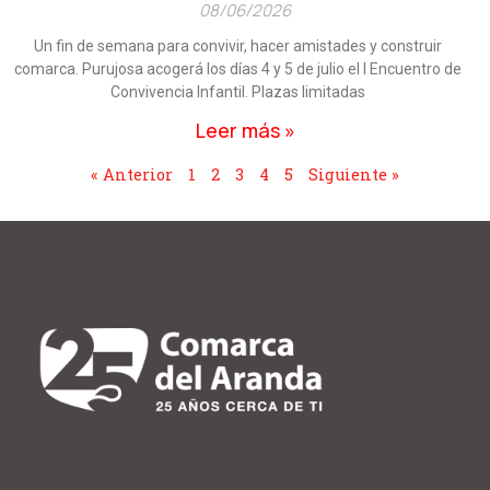
08/06/2026
Un fin de semana para convivir, hacer amistades y construir
comarca. Purujosa acogerá los días 4 y 5 de julio el I Encuentro de
Convivencia Infantil. Plazas limitadas
Leer más »
« Anterior
1
2
3
4
5
Siguiente »