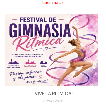
Leer más »
¡VIVE LA RITMICA!
09/06/2026